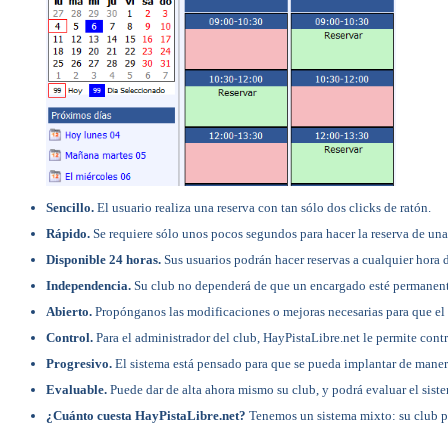
Sencillo.
El usuario realiza una reserva con tan sólo dos clicks de ratón.
Rápido.
Se requiere sólo unos pocos segundos para hacer la reserva de una 
Disponible 24 horas.
Sus usuarios podrán hacer reservas a cualquier hora d
Independencia.
Su club no dependerá de que un encargado esté permanent
Abierto.
Propónganos las modificaciones o mejoras necesarias para que el 
Control.
Para el administrador del club, HayPistaLibre.net le permite contr
Progresivo.
El sistema está pensado para que se pueda implantar de manera
Evaluable.
Puede dar de alta ahora mismo su club, y podrá evaluar el siste
¿Cuánto cuesta HayPistaLibre.net?
Tenemos un sistema mixto: su club pa