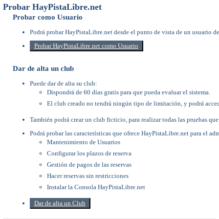
Probar HayPistaLibre.net
Probar como Usuario
Podrá probar HayPistaLibre.net desde el punto de vista de un usuario de
Probar HayPistaLibre.net como Usuario
Dar de alta un club
Puede dar de alta su club:
Dispondrá de 60 días gratis para que pueda evaluar el sistema.
El club creado no tendrá ningún tipo de limitación, y podrá acced
También podrá crear un club ficticio, para realizar todas las pruebas que
Podrá probar las características que ofrece HayPistaLibre.net para el adm
Mantenimiento de Usuarios
Configurar los plazos de reserva
Gestión de pagos de las reservas
Hacer reservas sin restricciones
Instalar la Consola HayPistaLibre.net
Dar de alta un Club